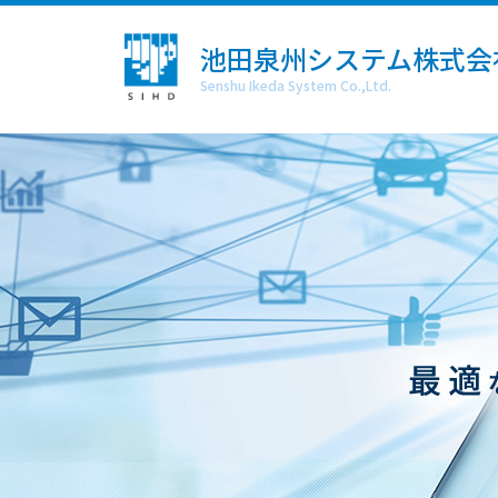
池田泉州システム株式会
Senshu Ikeda System Co.,Ltd.